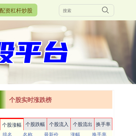
配资杠杆炒股
个股实时涨跌榜
个股跌幅
个股流入
个股流出
换手率
个股涨幅
排名
名称
最新价
涨幅
换手率