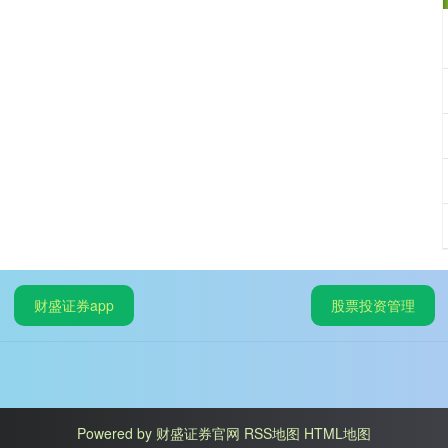
财盛证券app
股票投资管理
Powered by
财盛证券官网
RSS地图
HTML地图