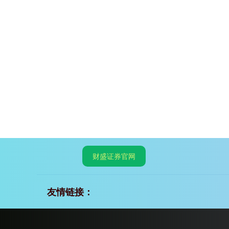
财盛证券官网
友情链接：