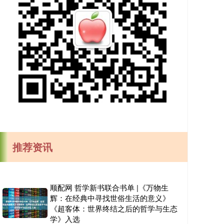
推荐资讯
顺配网 哲学新书联合书单 |《万物生
辉：在经典中寻找世俗生活的意义》
《超客体：世界终结之后的哲学与生态
学》入选