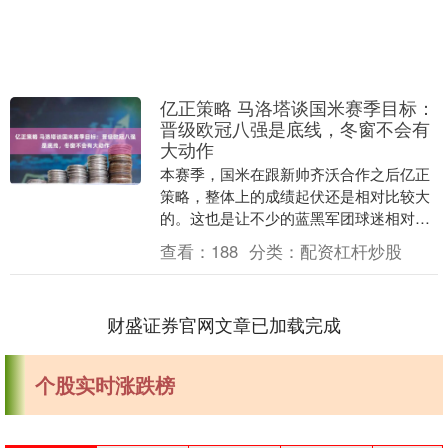
亿正策略 马洛塔谈国米赛季目标：
晋级欧冠八强是底线，冬窗不会有
大动作
本赛季，国米在跟新帅齐沃合作之后亿正
策略，整体上的成绩起伏还是相对比较大
的。这也是让不少的蓝黑军团球迷相对比
较不满的点，主席马洛塔接受采访时谈到
查看：
188
分类：
配资杠杆炒股
了这个问题，他表....
财盛证券官网文章已加载完成
个股实时涨跌榜