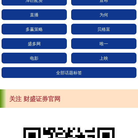
泽巨配资
宣布
直播
为何
多赢策略
贝格富
盛多网
唯一
电影
上映
全部话题标签
关注 财盛证券官网