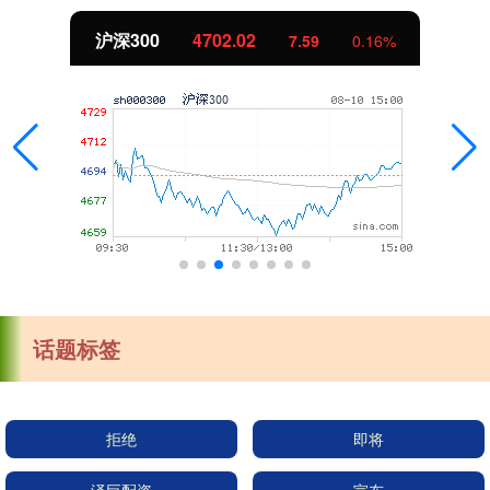
沪深300
4702.02
7.59
0.16%
话题标签
拒绝
即将