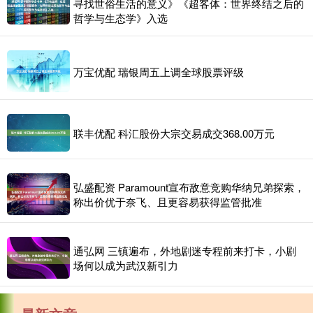
寻找世俗生活的意义》《超客体：世界终结之后的
哲学与生态学》入选
万宝优配 瑞银周五上调全球股票评级
联丰优配 科汇股份大宗交易成交368.00万元
弘盛配资 Paramount宣布敌意竞购华纳兄弟探索，
称出价优于奈飞、且更容易获得监管批准
通弘网 三镇遍布，外地剧迷专程前来打卡，小剧
场何以成为武汉新引力