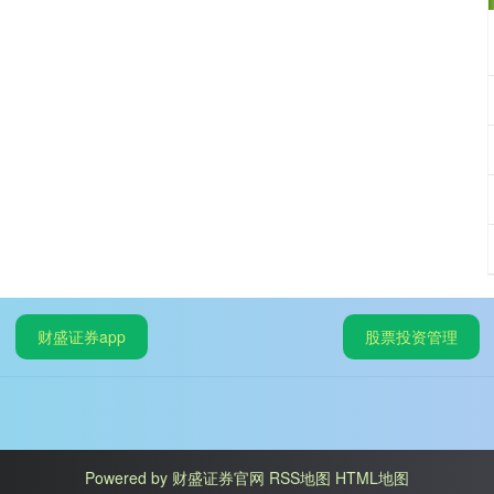
财盛证券app
股票投资管理
Powered by
财盛证券官网
RSS地图
HTML地图