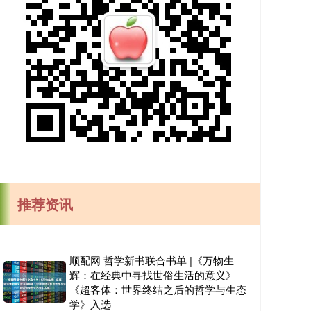
推荐资讯
顺配网 哲学新书联合书单 |《万物生
辉：在经典中寻找世俗生活的意义》
《超客体：世界终结之后的哲学与生态
学》入选