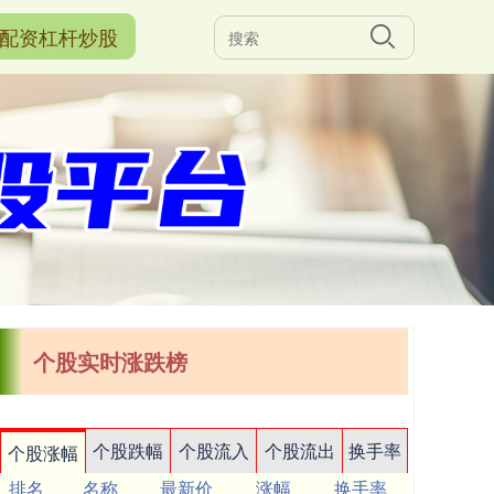
配资杠杆炒股
个股实时涨跌榜
个股跌幅
个股流入
个股流出
换手率
个股涨幅
排名
名称
最新价
涨幅
换手率