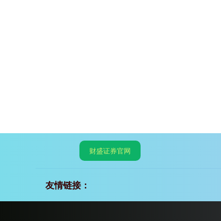
财盛证券官网
友情链接：