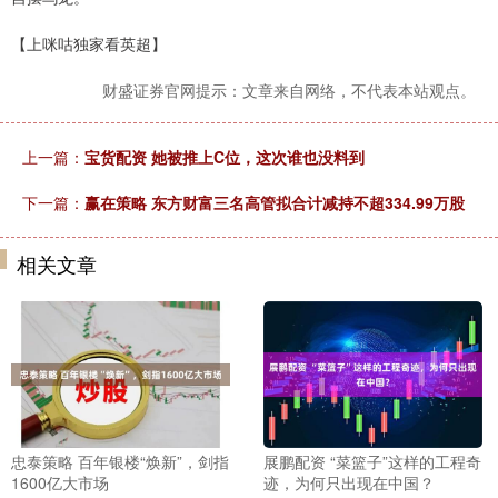
【上咪咕独家看英超】
财盛证券官网提示：文章来自网络，不代表本站观点。
上一篇：
宝货配资 她被推上C位，这次谁也没料到
下一篇：
赢在策略 东方财富三名高管拟合计减持不超334.99万股
相关文章
忠泰策略 百年银楼“焕新”，剑指
展鹏配资 “菜篮子”这样的工程奇
1600亿大市场
迹，为何只出现在中国？