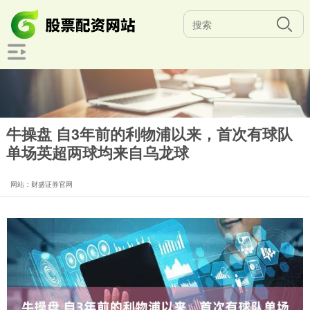
牛操盘 自3年前的利物浦以来，首次有球队
单场英超两球均来自乌龙球
网站：财盛证券官网