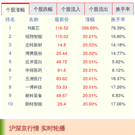
个股跌幅
个股流入
个股流出
换手率
个股涨幅
排名
名称
最新价
涨幅
换手率
1
N展芯
116.52
396.89%
79.39%
2
锐翔智能
110.02
20.21%
16.80%
3
志特新材
14.8
20.03%
14.18%
4
博腾股份
20.44
20.02%
14.77%
5
近岸蛋白
46.72
20.01%
5.62%
6
毕得医药
61.6
20.01%
6.12%
7
五洲医疗
83.62
20.01%
18.37%
8
一博科技
53.33
20.01%
17.26%
9
耐科装备
49.67
20.01%
6.83%
10
朗特智能
26.4
20.00%
17.06%
沪深京行情 实时轮播