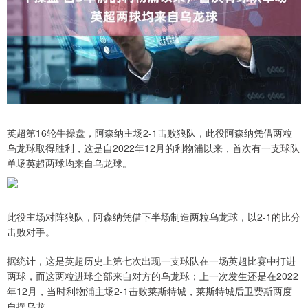
英超第16轮牛操盘，阿森纳主场2-1击败狼队，此役阿森纳凭借两粒
乌龙球取得胜利，这是自2022年12月的利物浦以来，首次有一支球队
单场英超两球均来自乌龙球。
此役主场对阵狼队，阿森纳凭借下半场制造两粒乌龙球，以2-1的比分
击败对手。
据统计，这是英超历史上第七次出现一支球队在一场英超比赛中打进
两球，而这两粒进球全部来自对方的乌龙球；上一次发生还是在2022
年12月，当时利物浦主场2-1击败莱斯特城，莱斯特城后卫费斯两度
自摆乌龙。