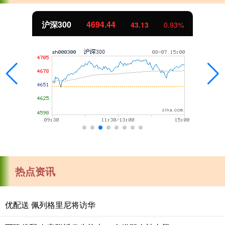
沪深300
4694.44
43.13
0.93%
热点资讯
优配送 佩列格里尼将访华