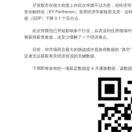
尽管股市在很大程度上对此次停摆不以为意，但经济学家
安永帕特农（EY Parthenon）首席经济学家格雷戈
值（GDP）下降 0.1 个百分点。
此次停摆也已开始影响多个行业，从农业到住房领域均受波
将获得薪资发放，这至少缓解了一个经济痛点。
目前，对市场而言最大的挑战或许是政府数据的 “真空”
定者无法获取有关经济状况的关键数据。
下周即将发布的一项延迟数据是 9 月通胀数据，该数据预计将