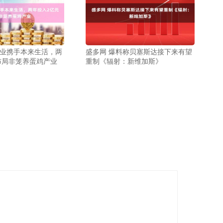
农业携手本来生活，两
盛多网 爆料称贝塞斯达接下来有望
布局非笼养蛋鸡产业
重制《辐射：新维加斯》