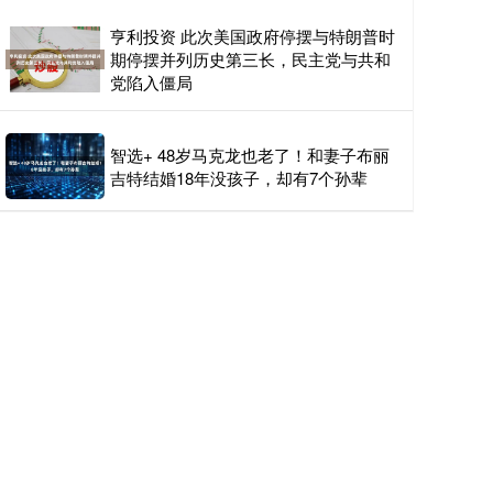
亨利投资 此次美国政府停摆与特朗普时
期停摆并列历史第三长，民主党与共和
党陷入僵局
智选+ 48岁马克龙也老了！和妻子布丽
吉特结婚18年没孩子，却有7个孙辈