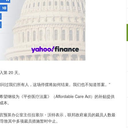
 20 天。
问过我们所有人，这场停摆将如何结束。我们也不知道答案。”
平价医疗法案》（Affordable Care Act）的补贴提供
成本。
预算办公室主任拉塞尔・沃特表示，联邦政府雇员的裁员人数最
已导致其中多项裁员措施暂时中止。