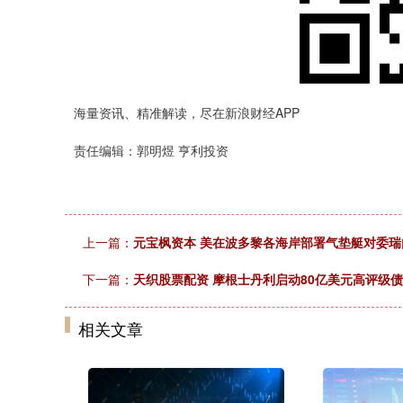
海量资讯、精准解读，尽在新浪财经APP
责任编辑：郭明煜 亨利投资
上一篇：
元宝枫资本 美在波多黎各海岸部署气垫艇对委瑞
下一篇：
天织股票配资 摩根士丹利启动80亿美元高评级
相关文章