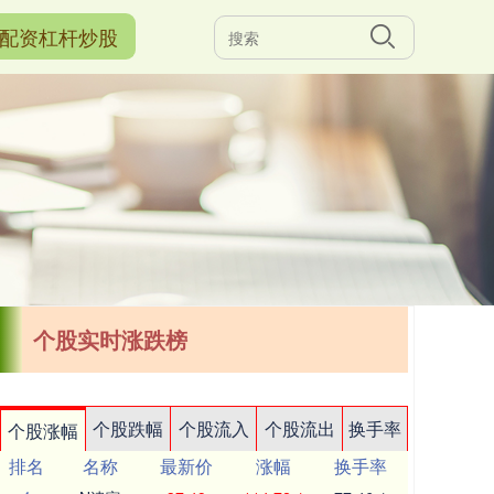
配资杠杆炒股
个股实时涨跌榜
个股跌幅
个股流入
个股流出
换手率
个股涨幅
排名
名称
最新价
涨幅
换手率