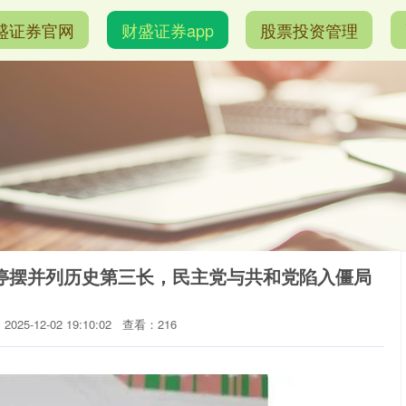
盛证券官网
财盛证券app
股票投资管理
停摆并列历史第三长，民主党与共和党陷入僵局
025-12-02 19:10:02
查看：216