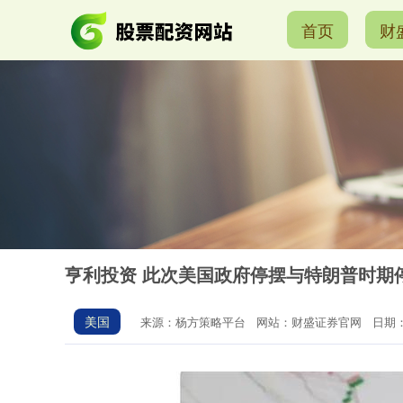
首页
财
亨利投资 此次美国政府停摆与特朗普时期
美国
来源：杨方策略平台
网站：财盛证券官网
日期：2