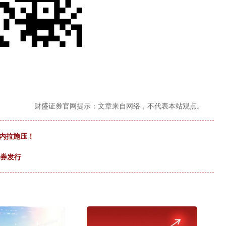
财盛证券官网提示：文章来自网络，不代表本站观点。
内拉施压！
债券发行