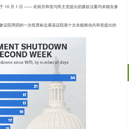
0 月 1 日 —— 此前共和党与民主党提出的拨款法案均未能在参
议院周四的一次投票标志着该议院第十次未能推动共和党提出的