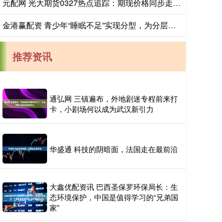
元配网 光大期货0327热点追踪：期现价格同步走高，碳酸锂拾级而上
金港赢配资 青少年“睡眠不足”实现分型，为分层干预提供科学依据
推荐资讯
通弘网 三镇遍布，外地剧迷专程前来打
卡，小剧场何以成为武汉新引力
华盛通 科技的阴暗面，法国走在最前沿
大鑫优配资讯 巴西圣保罗环保局长：生
态环境保护，中国是值得学习的“兄弟国
家”