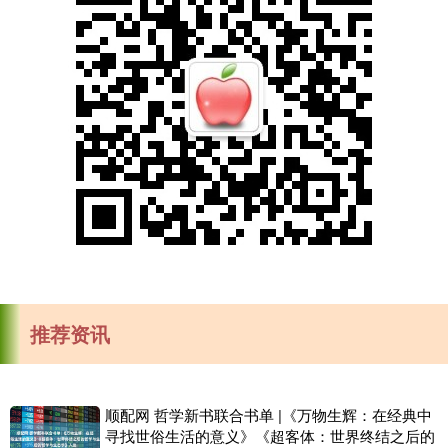
推荐资讯
顺配网 哲学新书联合书单 |《万物生辉：在经典中
寻找世俗生活的意义》《超客体：世界终结之后的