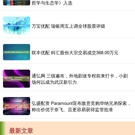
哲学与生态学》入选
万宝优配 瑞银周五上调全球股票评级
联丰优配 科汇股份大宗交易成交368.00万元
通弘网 三镇遍布，外地剧迷专程前来打卡，小剧
场何以成为武汉新引力
弘盛配资 Paramount宣布敌意竞购华纳兄弟探索，
称出价优于奈飞、且更容易获得监管批准
最新文章