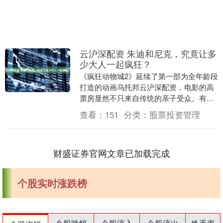
云沪深配资 朱迪和尼克，究竟让多
少大人一起疯狂？
《疯狂动物城2》延续了第一部为全年龄段
打造的动画乌托邦云沪深配资，电影的高
票房显然不只来自传统的亲子受众。有调
查显示，这部电影实际的观影主力其实是
查看：
151
分类：
股票投资管理
年龄在20到3....
财盛证券官网文章已加载完成
个股实时涨跌榜