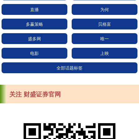
直播
为何
多赢策略
贝格富
盛多网
唯一
电影
上映
全部话题标签
关注 财盛证券官网