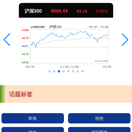
沪深300
4694.44
43.13
0.93%
话题标签
即将
拒绝