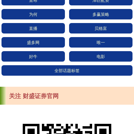
宣布
泽巨配资
为何
多赢策略
直播
贝格富
盛多网
唯一
好牛
电影
全部话题标签
关注 财盛证券官网