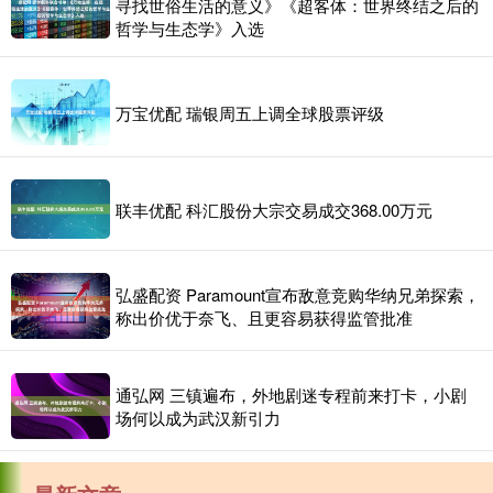
寻找世俗生活的意义》《超客体：世界终结之后的
哲学与生态学》入选
万宝优配 瑞银周五上调全球股票评级
联丰优配 科汇股份大宗交易成交368.00万元
弘盛配资 Paramount宣布敌意竞购华纳兄弟探索，
称出价优于奈飞、且更容易获得监管批准
通弘网 三镇遍布，外地剧迷专程前来打卡，小剧
场何以成为武汉新引力