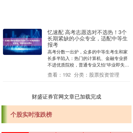
忆速配 高考志愿选对不选热！3个
长期紧缺的小众专业，适配中等生
报考
高考分数一出炉，众多的中等生考生和家
长多半陷入：热门的计算机、金融专业挤
不进优质院校，普通专业又怕“毕业即失
业”的两难状态。不少家庭抱着硬冲热门专
查看：
192
分类：
股票投资管理
业的想法，却忽....
财盛证券官网文章已加载完成
个股实时涨跌榜