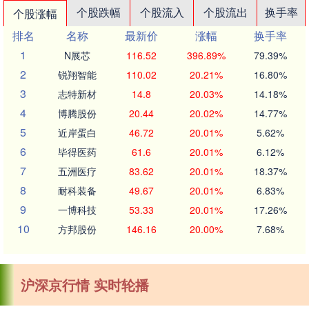
个股跌幅
个股流入
个股流出
换手率
个股涨幅
排名
名称
最新价
涨幅
换手率
1
N展芯
116.52
396.89%
79.39%
2
锐翔智能
110.02
20.21%
16.80%
3
志特新材
14.8
20.03%
14.18%
4
博腾股份
20.44
20.02%
14.77%
5
近岸蛋白
46.72
20.01%
5.62%
6
毕得医药
61.6
20.01%
6.12%
7
五洲医疗
83.62
20.01%
18.37%
8
耐科装备
49.67
20.01%
6.83%
9
一博科技
53.33
20.01%
17.26%
10
方邦股份
146.16
20.00%
7.68%
沪深京行情 实时轮播