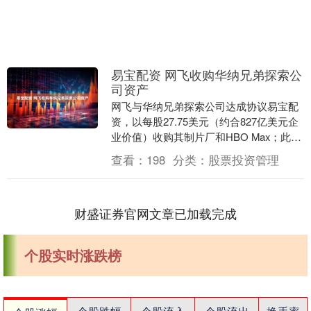
易宝配资 网飞收购华纳兄弟探索公
司资产
网飞与华纳兄弟探索公司达成协议易宝配
资，以每股27.75美元（约合827亿美元企
业价值）收购其制片厂和HBO Max；此举
正值行业团体对竞争表示担忧，以及好莱
查看：
198
分类：
股票投资管理
坞....
财盛证券官网文章已加载完成
个股实时涨跌榜