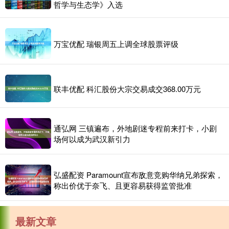
哲学与生态学》入选
万宝优配 瑞银周五上调全球股票评级
联丰优配 科汇股份大宗交易成交368.00万元
通弘网 三镇遍布，外地剧迷专程前来打卡，小剧
场何以成为武汉新引力
弘盛配资 Paramount宣布敌意竞购华纳兄弟探索，
称出价优于奈飞、且更容易获得监管批准
最新文章