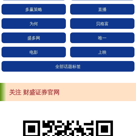
多赢策略
直播
为何
贝格富
盛多网
唯一
电影
上映
全部话题标签
关注 财盛证券官网