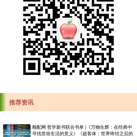
推荐资讯
顺配网 哲学新书联合书单 |《万物生辉：在经典中
寻找世俗生活的意义》《超客体：世界终结之后的