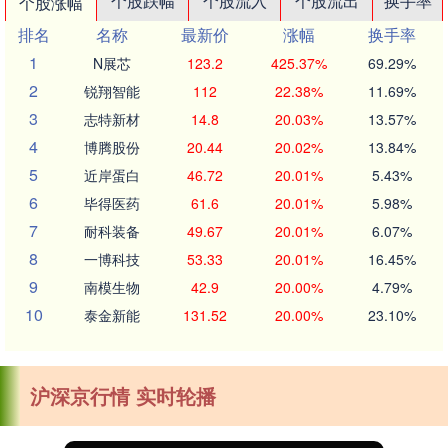
个股跌幅
个股流入
个股流出
换手率
个股涨幅
排名
名称
最新价
涨幅
换手率
1
N展芯
123.2
425.37%
69.29%
2
锐翔智能
112
22.38%
11.69%
3
志特新材
14.8
20.03%
13.57%
4
博腾股份
20.44
20.02%
13.84%
5
近岸蛋白
46.72
20.01%
5.43%
6
毕得医药
61.6
20.01%
5.98%
7
耐科装备
49.67
20.01%
6.07%
8
一博科技
53.33
20.01%
16.45%
9
南模生物
42.9
20.00%
4.79%
10
泰金新能
131.52
20.00%
23.10%
沪深京行情 实时轮播