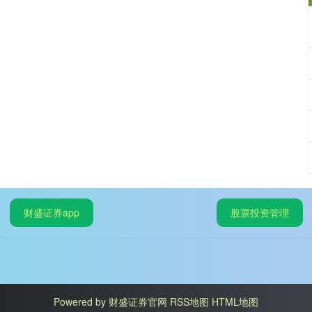
财盛证券app
股票投资管理
Powered by
财盛证券官网
RSS地图
HTML地图