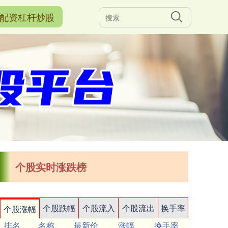
配资杠杆炒股
个股实时涨跌榜
个股跌幅
个股流入
个股流出
换手率
个股涨幅
排名
名称
最新价
涨幅
换手率