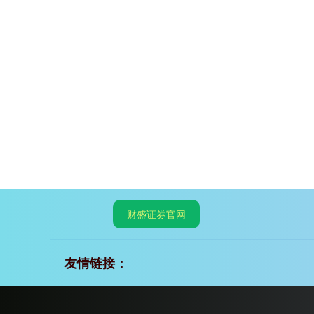
财盛证券官网
友情链接：