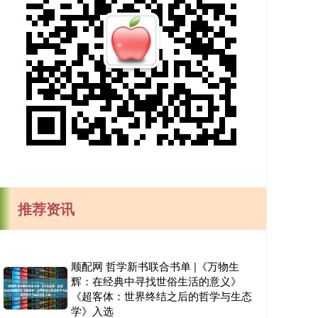
推荐资讯
顺配网 哲学新书联合书单 |《万物生
辉：在经典中寻找世俗生活的意义》
《超客体：世界终结之后的哲学与生态
学》入选