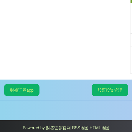
财盛证券app
股票投资管理
Powered by
财盛证券官网
RSS地图
HTML地图