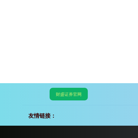
财盛证券官网
友情链接：