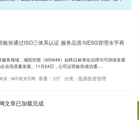
营板块通过ISO三体系认证 服务品质与ESG管理水平再
营服务领域，城投控股（600649）始终以标准化治理与可持续发展
业高质量发展。11月24日，公司运营板块成功通....
查看：
127
分类：
股票投资管理
来源：蜗牛配资官网
网文章已加载完成
沪深300
4694.44
.42%
43.13
0.93%