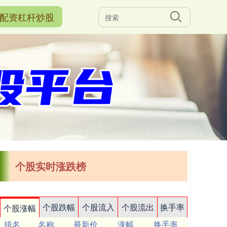
配资杠杆炒股
个股实时涨跌榜
个股跌幅
个股流入
个股流出
换手率
个股涨幅
排名
名称
最新价
涨幅
换手率