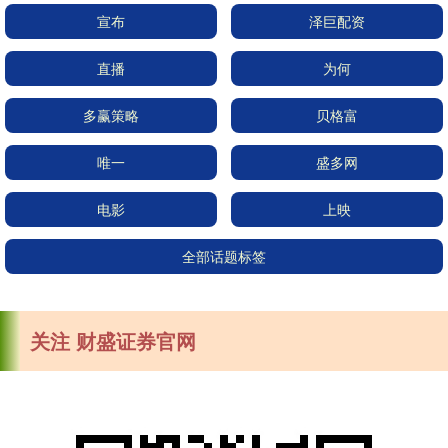
宣布
泽巨配资
直播
为何
多赢策略
贝格富
唯一
盛多网
电影
上映
全部话题标签
关注 财盛证券官网