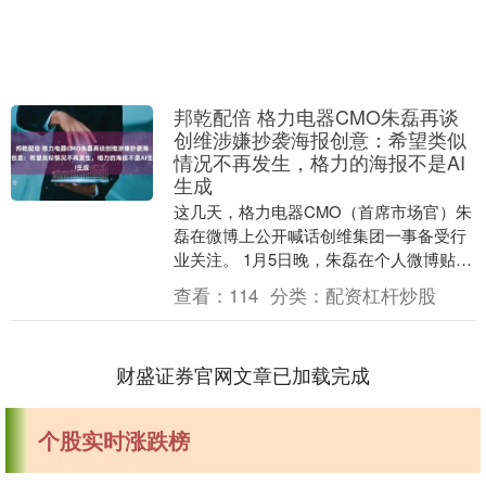
邦乾配倍 格力电器CMO朱磊再谈
创维涉嫌抄袭海报创意：希望类似
情况不再发生，格力的海报不是AI
生成
这几天，格力电器CMO（首席市场官）朱
磊在微博上公开喊话创维集团一事备受行
业关注。 1月5日晚，朱磊在个人微博贴出
两张相似度极高的图片，并配文称：“抄得
查看：
114
分类：
配资杠杆炒股
挺像的，....
财盛证券官网文章已加载完成
个股实时涨跌榜