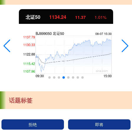
北证50
1134.24
11.37
1.01%
话题标签
拒绝
即将