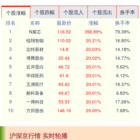
个股跌幅
个股流入
个股流出
换手率
个股涨幅
排名
名称
最新价
涨幅
换手率
1
N展芯
116.52
396.89%
79.39%
2
锐翔智能
110.02
20.21%
16.80%
3
志特新材
14.8
20.03%
14.18%
4
博腾股份
20.44
20.02%
14.77%
5
近岸蛋白
46.72
20.01%
5.62%
6
毕得医药
61.6
20.01%
6.12%
7
五洲医疗
83.62
20.01%
18.37%
8
耐科装备
49.67
20.01%
6.83%
9
一博科技
53.33
20.01%
17.26%
10
方邦股份
146.16
20.00%
7.68%
沪深京行情 实时轮播