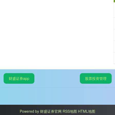
财盛证券app
股票投资管理
Powered by
财盛证券官网
RSS地图
HTML地图