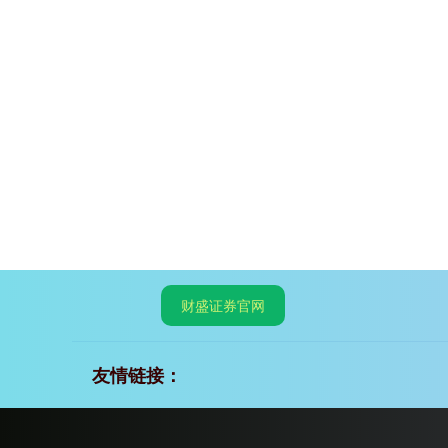
财盛证券官网
友情链接：