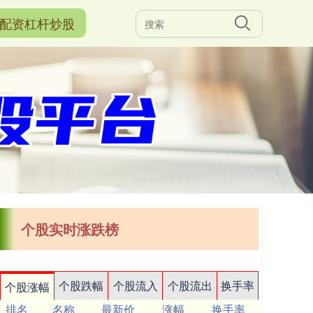
配资杠杆炒股
个股实时涨跌榜
个股跌幅
个股流入
个股流出
换手率
个股涨幅
排名
名称
最新价
涨幅
换手率