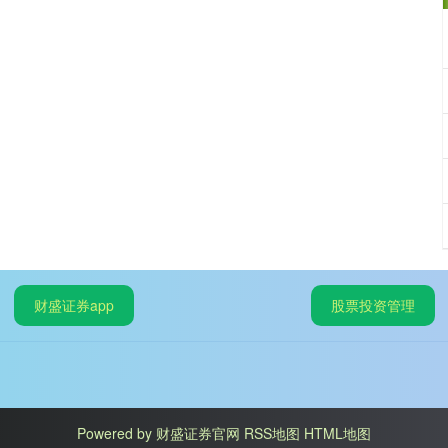
财盛证券app
股票投资管理
Powered by
财盛证券官网
RSS地图
HTML地图