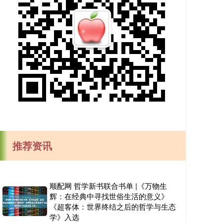
推荐资讯
顺配网 哲学新书联合书单 |《万物生
辉：在经典中寻找世俗生活的意义》
《超客体：世界终结之后的哲学与生态
学》入选