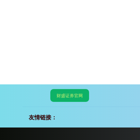
财盛证券官网
友情链接：