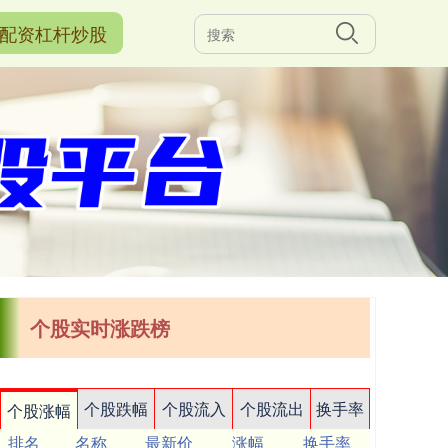
配资杠杆炒股
个股实时涨跌榜
个股跌幅
个股流入
个股流出
换手率
个股涨幅
排名
名称
最新价
涨幅
换手率