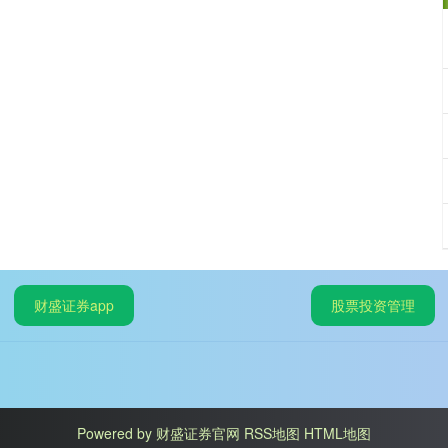
财盛证券app
股票投资管理
Powered by
财盛证券官网
RSS地图
HTML地图