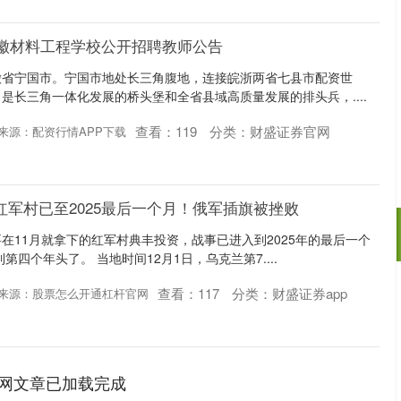
度安徽材料工程学校公开招聘教师公告
徽省宁国市。宁国市地处长三角腹地，连接皖浙两省七县市配资世
是长三角一体化发展的桥头堡和全省县域高质量发展的排头兵，....
查看：
119
分类：
财盛证券官网
来源：配资行情APP下载
红军村已至2025最后一个月！俄军插旗被挫败
在11月就拿下的红军村典丰投资，战事已进入到2025年的最后一个
第四个年头了。 当地时间12月1日，乌克兰第7....
查看：
117
分类：
财盛证券app
来源：股票怎么开通杠杆官网
网文章已加载完成