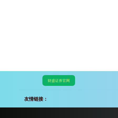
财盛证券官网
友情链接：