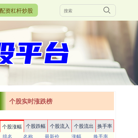
配资杠杆炒股
个股实时涨跌榜
个股跌幅
个股流入
个股流出
换手率
个股涨幅
排名
名称
最新价
涨幅
换手率