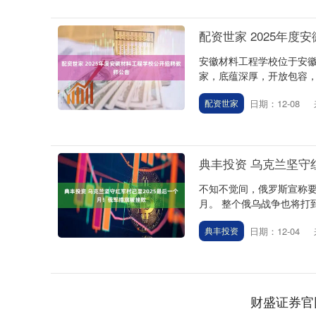
配资世家 2025年
安徽材料工程学校位于安
家，底蕴深厚，开放包容，
日期：12-08
配资世家
典丰投资 乌克兰坚守
不知不觉间，俄罗斯宣称要
月。 整个俄乌战争也将打到
日期：12-04
典丰投资
财盛证券官