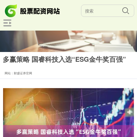
多赢策略 国睿科技入选“ESG金牛奖百强”
网站：财盛证券官网