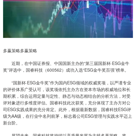
多赢策略多赢策略
近期，在中国证券报、中国国新主办的“第三届国新杯·ESG金牛
奖”评选中，国睿科技（600562）成功入选“ESG金牛奖百强”榜单。
“国新杯·ESG金牛奖”作为国内ESG领域的权威奖项，以严谨专业
的评价体系广受认可，该奖项依托主办方在资本市场的权威地位和长
期积累，综合运用定量与定性、静态与动态相结合的分析方法，对受
评对象进行多维度评估。国睿科技此次获奖，充分体现了主办方对公
司ESG实践成果的充分肯定。此外，根据最新数据，国睿科技ESG评
级为AA级，在行业中名列前茅，标志着公司ESG管理与实践水平迈上
新台阶。
展望未来，国睿科技将持续以高质量发展为主线多赢策略，将