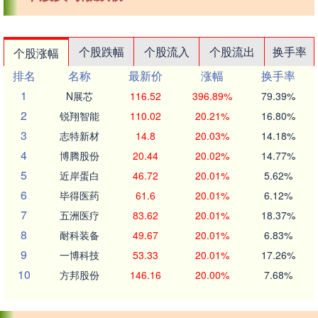
个股跌幅
个股流入
个股流出
换手率
个股涨幅
排名
名称
最新价
涨幅
换手率
1
N展芯
116.52
396.89%
79.39%
2
锐翔智能
110.02
20.21%
16.80%
3
志特新材
14.8
20.03%
14.18%
4
博腾股份
20.44
20.02%
14.77%
5
近岸蛋白
46.72
20.01%
5.62%
6
毕得医药
61.6
20.01%
6.12%
7
五洲医疗
83.62
20.01%
18.37%
8
耐科装备
49.67
20.01%
6.83%
9
一博科技
53.33
20.01%
17.26%
10
方邦股份
146.16
20.00%
7.68%