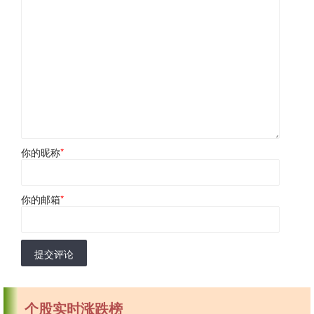
你的昵称
*
你的邮箱
*
提交评论
个股实时涨跌榜