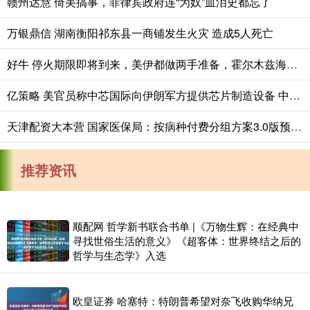
赣州达慧 倚美搞事，菲律宾政府连“为奴”血泪史都忘了
万银鼎信 湖南衡阳祁东县一商铺发生火灾 造成5人死亡
好牛 停火期限即将到来，美伊都做两手准备，霍尔木兹海峡“开了又关”
亿策略 美官员称中芯国际向伊朗军方提供芯片制造设备 中方回应
天津配资大本营 国家医保局：按病种付费分组方案3.0版预计今年7月发布
推荐资讯
顺配网 哲学新书联合书单 |《万物生辉：在经典中
寻找世俗生活的意义》《超客体：世界终结之后的
哲学与生态学》入选
欧皇证券 哈塞特：特朗普希望对奈飞收购华纳兄