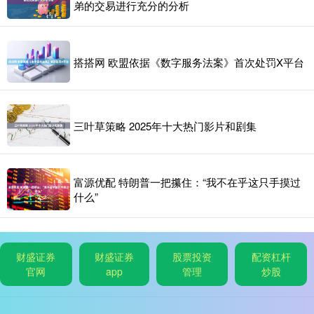
弟的交易进行充分的分析
搭搭网 欧盟依据《数字服务法案》首次处罚X平台
三叶草策略 2025年十大热门影片和剧集
富源优配 特朗普一把攥住：“我不在乎这只手摸过
什么”
财盛证券
财盛证券
股票投资
配资杠杆
官网
app
管理
炒股