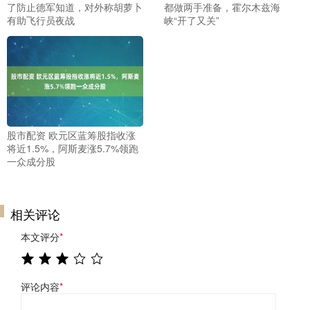
了防止德军知道，对外称胡萝卜
都做两手准备，霍尔木兹海
有助飞行员夜战
峡“开了又关”
股市配资 欧元区蓝筹股指收涨
将近1.5%，阿斯麦涨5.7%领跑
一众成分股
相关评论
本文评分
*
评论内容
*