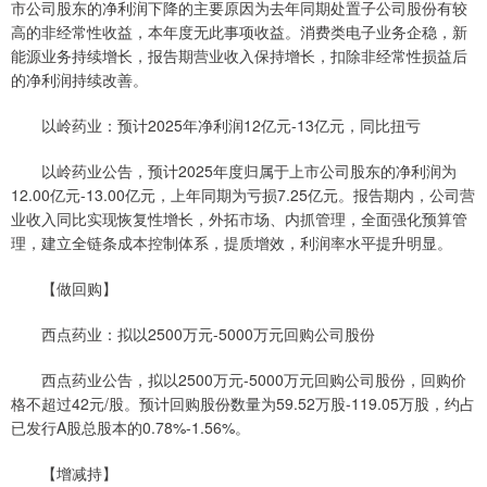
市公司股东的净利润下降的主要原因为去年同期处置子公司股份有较
高的非经常性收益，本年度无此事项收益。消费类电子业务企稳，新
能源业务持续增长，报告期营业收入保持增长，扣除非经常性损益后
的净利润持续改善。
以岭药业：预计2025年净利润12亿元-13亿元，同比扭亏
以岭药业公告，预计2025年度归属于上市公司股东的净利润为
12.00亿元-13.00亿元，上年同期为亏损7.25亿元。报告期内，公司营
业收入同比实现恢复性增长，外拓市场、内抓管理，全面强化预算管
理，建立全链条成本控制体系，提质增效，利润率水平提升明显。
【做回购】
西点药业：拟以2500万元-5000万元回购公司股份
西点药业公告，拟以2500万元-5000万元回购公司股份，回购价
格不超过42元/股。预计回购股份数量为59.52万股-119.05万股，约占
已发行A股总股本的0.78%-1.56%。
【增减持】