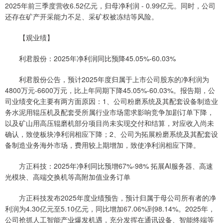
2025年前三季度营收6.52亿元，归母净利润 - 0.99亿元。同时，公司
还存在矿产开采能力不足、采矿权被冻结等风险。
【观业绩】
利君股份：2025年净利润同比预降45.05%-60.03%
利君股份公告，预计2025年度归属于上市公司股东的净利润为
4800万元-6600万元，比上年同期下降45.05%-60.03%。报告期，公
司业绩变化主要有两方面原因：1、公司粉磨系统及其配套设备制造业
务水泥用辊压机及配套受所属行业市场需求影响竞争加剧订单下降，
以及矿山用高压辊磨机部分项目尚未实现交付和结算，对应收入尚未
确认，致使板块净利润相应下降；2、公司为拓展粉磨系统及其配套设
备制造业务海外市场，费用较上期增加，致使净利润相应下降。
方正科技：2025年净利同比预增67%-98% 拓展AI服务器、高速
光模块、高端交换机等高附加值业务订单
方正科技发布2025年度业绩预告，预计归属于母公司所有者的净
利润为4.30亿元至5.10亿元，同比增加67.06%到98.14%。2025年，
公司抢抓人工智能产业爆发机遇，充分发挥在通讯设备、智能终端等