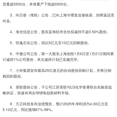
货量超5500台，本体量产下线超6500台。
3、向日葵（维权）公告，已向上海兮噗发送催收函，协商返还意
向金。
4、海光信息公告，股东蓝海轻舟合伙拟减持不超0.50%股份。
5、恒逸石化公告，拟以5亿元至10亿元回购股份。
6、中微公司公告，第一大股东上海创投1月6日至1月21日期间累
计减持1%公司股份，本次减持计划已实施完毕。
7、小米集团宣布最高25亿港元的自动股份回购计划，并将注销
购回的股份。
8、英联股份公告，子公司江苏英联与LG化学签署联合实验室战
略协议，加速布局全球锂电创新材料市场。
9、方正科技发布业绩预告，预计2025年净利润为4.30亿元至
5.10亿元，同比预增67%-98%。