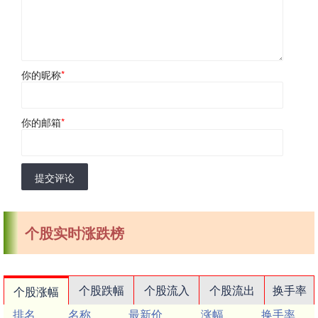
你的昵称
*
你的邮箱
*
提交评论
个股实时涨跌榜
个股跌幅
个股流入
个股流出
换手率
个股涨幅
排名
名称
最新价
涨幅
换手率