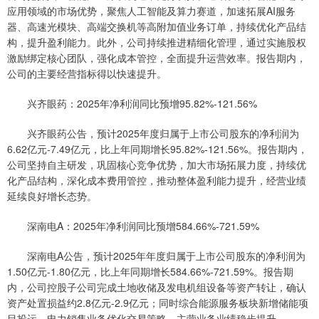
应用领域的市场优势，聚焦人工智能及算力赛道，加速拓展AI服务
器、高速光模块、高端交换机等高附加值业务订单，持续优化产品结
构，提升盈利能力。此外，公司持续推进精细化管理，通过实施股权
激励绑定核心团队，强化成本管控，全面提升运营效率。报告期内，
公司的主要经营指标得以快速提升。
兴齐眼药：2025年净利润同比预增95.82%-121.56%
兴齐眼药公告，预计2025年度归属于上市公司股东的净利润为
6.62亿元-7.49亿元，比上年同期增长95.82%-121.56%。报告期内，
公司坚持自主研发，巩固核心竞争优势，加大市场拓展力度，持续优
化产品结构，深化成本费用管控，推动整体盈利能力提升，经营业绩
延续良好增长态势。
深南电A：2025年净利润同比预增584.66%-721.59%
深南电A公告，预计2025年年度归属于上市公司股东的净利润为
1.50亿元-1.80亿元，比上年同期增长584.66%-721.59%。报告期
内，公司控股子公司完成土地收储及发电机组设备等资产转让，确认
资产处置损益约2.8亿元-2.9亿元；同时综合能源服务板块新增储能项
目投运，电力销售业务优化交易策略，主营业务业绩稳步提升。