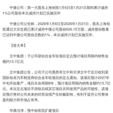
中微公司：第一大股东上海创投1月6日至1月21日期间累计减持
1%公司股份本次减持计划已实施完毕
中微公司公告称，2026年1月6日至2026年1月21日，股东上海创
投通过大宗交易已累计减持中微公司股份626.15万股，减持股份数量
已达到中微公司股份总数的1%，本次减持计划已实施完毕。
【签大单】
立中集团：子公司获铝合金车轮项目定点预计项目周期内销售金
额约13.7亿元
立中集团公告，公司子公司墨西哥立中和天津立中于近日收到某
国际知名汽车制造商铝合金车轮项目的定点通知。该项目预计2027年
中旬开始量产，项目生命周期8年，预计项目周期内销售金额约13.7亿
元。本次定点项目不排除后续其它项目共同使用产品的可能性。该项
目预计将对公司未来的经营业绩产生积极影响，有利于提升公司整体
盈利能力和市场占有率。
华康洁净：预中标医院扩建项目