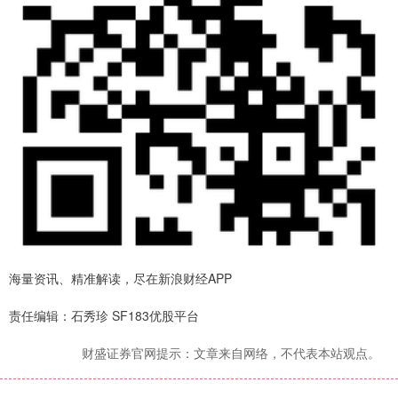
海量资讯、精准解读，尽在新浪财经APP
责任编辑：石秀珍 SF183优股平台
财盛证券官网提示：文章来自网络，不代表本站观点。