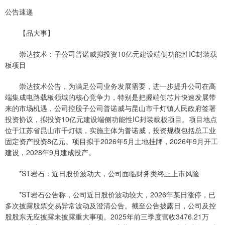
公告速递
【品大事】
崇达技术：子公司普诺威拟投资10亿元建设端侧功能性IC封装载
板项目
崇达技术公告，为满足公司业务发展需要，进一步提升公司在高
端集成电路载板领域的核心竞争力，特别是把握端侧芯片快速发展带
来的市场机遇，公司控股子公司普诺威与昆山市千灯镇人民政府签署
投资协议，拟投资10亿元建设端侧功能性IC封装载板项目。项目地点
位于江苏省昆山市千灯镇，实施主体为普诺威，投资规模包括总工业
固定资产投资8亿元。项目拟于2026年5月土地挂牌，2026年9月开工
建设，2028年9月建成投产。
*ST岩石：近日股价波动大，公司面临财务类终止上市风险
*ST岩石公告称，公司近日股价波动较大，2026年某日涨停，已
多次披露股票交易异常波动及澄清公告。截至公告披露日，公司及控
股股东无应披露未披露重大事项。2025年前三季度营收3476.21万