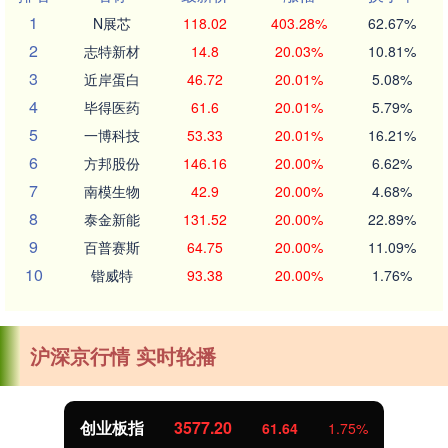
1
N展芯
118.02
403.28%
62.67%
2
志特新材
14.8
20.03%
10.81%
3
近岸蛋白
46.72
20.01%
5.08%
4
毕得医药
61.6
20.01%
5.79%
5
一博科技
53.33
20.01%
16.21%
6
方邦股份
146.16
20.00%
6.62%
7
南模生物
42.9
20.00%
4.68%
8
泰金新能
131.52
20.00%
22.89%
9
百普赛斯
64.75
20.00%
11.09%
10
锴威特
93.38
20.00%
1.76%
沪深京行情 实时轮播
创业板指
3577.20
61.64
1.75%