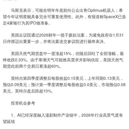
马斯克表示，可能在明年年底前向公众出售Optimus机器人；希
望今年证明星舰具备完全可重复使用性。此外，有报道称SpaceX已选
定4家银行为其IPO做准备。
美国众议院通过2026财年一揽子拨款法案，为避免政府在1月31
日停摆迈出重要一步，并将法案送交参议院进行最终表决。
美国天然气期货盘中一度涨超15%，但随后回吐了全部涨幅，最
终收跌0.33%。由于寒潮天气可能推高需求并影响供应，美国天然气
期货此前两个交易日累涨超60%。
英特尔第四季度调整后每股收益0.15美元，上年同期0.13美元，
预估0.09美元；预计第一季度调整后每股收益0.0美元，市场预估0.08
美元。英特尔盘后跌超10%。
投资机会参考
1、AI已经深度融入漫剧制作产业链中，2026年行业高景气度有
望延续