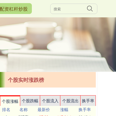
配资杠杆炒股
个股实时涨跌榜
个股跌幅
个股流入
个股流出
换手率
个股涨幅
排名
名称
最新价
涨幅
换手率