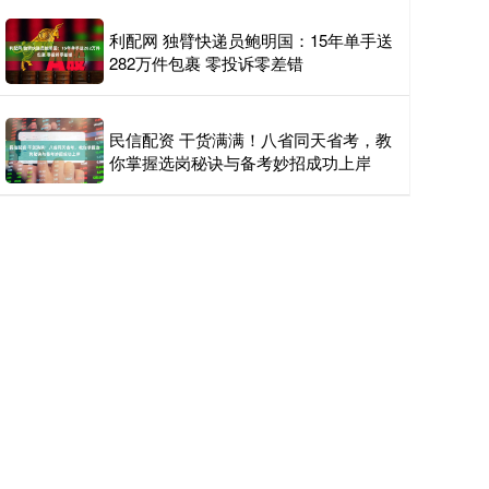
利配网 独臂快递员鲍明国：15年单手送
282万件包裹 零投诉零差错
民信配资 干货满满！八省同天省考，教
你掌握选岗秘诀与备考妙招成功上岸