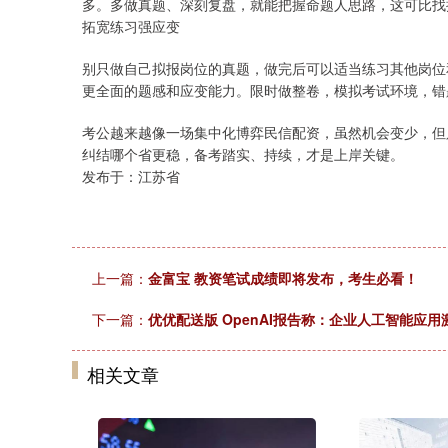
多。多做真题、深刻复盘，就能把握命题人思路，这可比找
拓宽练习强应变
别只做自己拟报岗位的真题，做完后可以适当练习其他岗位
更全面的题感和应变能力。限时做整卷，模拟考试环境，错
考公越来越像一场集中化博弈民信配资，虽然机会变少，但
纠结哪个省更稳，备考踏实、持续，才是上岸关键。
发布于：江苏省
上一篇：
金富宝 教资笔试成绩即将发布，考生必看！
下一篇：
优优配送版 OpenAI报告称：企业人工智能应用
相关文章