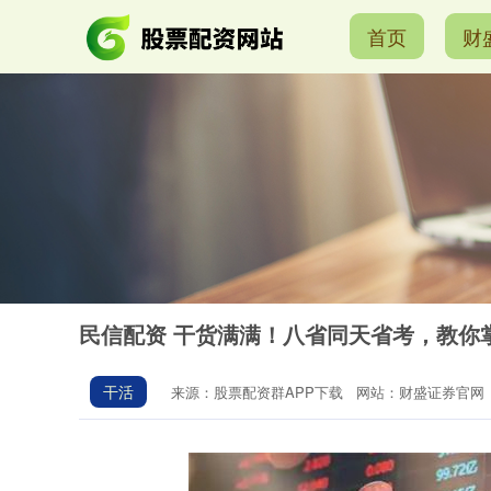
首页
财
民信配资 干货满满！八省同天省考，教你
干活
来源：股票配资群APP下载
网站：财盛证券官网