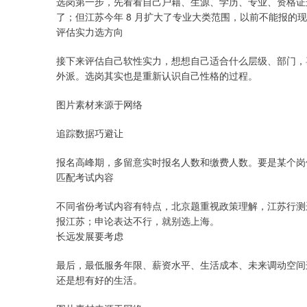
选岗第一步，先看看自己户籍、生源、学历、专业、资格证
了；但江苏今年 8 月扩大了专业大类范围，以前不能报的
评估实力选方向
接下来评估自己软性实力，想想自己适合什么层级、部门，
外派。选岗其实也是重新认识自己性格的过程。
图片素材来源于网络
追踪数据巧避让
报名高峰期，多留意实时报名人数和缴费人数。要是某个岗
匹配考试内容
不同省份考试内容有特点，北京题重视政策理解，江苏行测
报江苏；申论表达不行，就别选上海。
长远发展要考虑
最后，最低服务年限、薪资水平、生活成本、未来调动空间
还是想有好的生活。