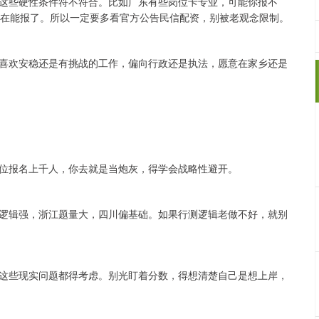
这些硬性条件符不符合。比如广东有些岗位卡专业，可能你报不
现在能报了。所以一定要多看官方公告民信配资，别被老观念限制。
喜欢安稳还是有挑战的工作，偏向行政还是执法，愿意在家乡还是
位报名上千人，你去就是当炮灰，得学会战略性避开。
逻辑强，浙江题量大，四川偏基础。如果行测逻辑老做不好，就别
这些现实问题都得考虑。别光盯着分数，得想清楚自己是想上岸，