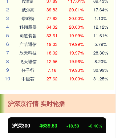
1
N津富
37.89
117.01%
69.43%
2
威尔高
39.83
20.01%
17.64%
3
锴威特
77.82
20.00%
1.10%
4
科翔股份
64.32
20.00%
12.12%
5
蜀道装备
33.61
19.99%
11.61%
6
广哈通信
19.03
19.99%
5.79%
7
欣天科技
18.02
19.97%
28.36%
8
飞天诚信
12.56
19.96%
8.20%
9
任子行
7.16
19.93%
30.99%
10
中巨芯
27.62
19.00%
31.25%
沪深京行情 实时轮播
北证50
1118.47
0%
-0.98
-0.09%