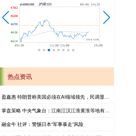
热点资讯
盈鑫惠 特朗普称美国必须在AI领域领先，民调显示美国人认为中国AI更先进
掌盘策略 中央气象台：江南江汉江淮黄淮等地有强降水
融金牛 社评：警惕日本“军事暴走”风险