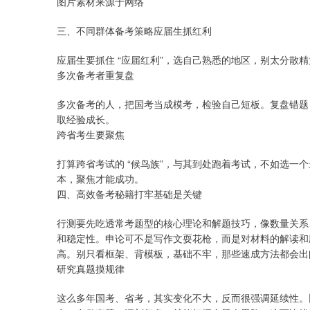
图片素材来源于网络
三、不同群体备考策略应届生抓红利
应届生要抓住 “应届红利”，选自己熟悉的地区，别太分散
多次备考者重复盘
多次备考的人，把国考当成模考，检验自己短板。复盘错题
取经验成长。
跨省考生要聚焦
打算跨省考试的 “候鸟族”，与其到处跑着考试，不如选一
本，聚焦才能成功。
四、高效备考秘籍打牢基础是关键
行测要先吃透常考题型的核心理论和解题技巧，像数量关系
和稳定性。申论可不是写作文耍花枪，而是对材料的解读和
高。别只看框架、背模板，基础不牢，那些速成方法都会出
研究真题摸规律
这么多年国考、省考，其实变化不大，反而很强调延续性。