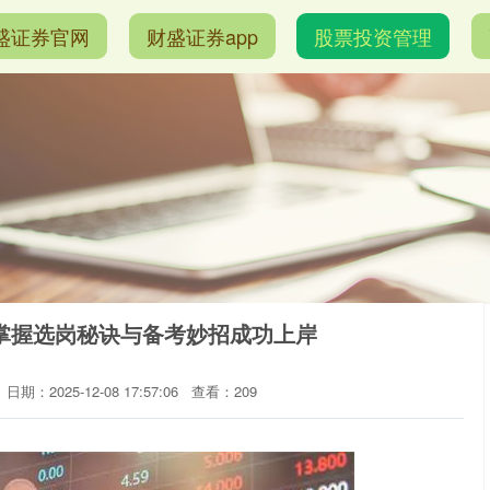
盛证券官网
财盛证券app
股票投资管理
掌握选岗秘诀与备考妙招成功上岸
日期：2025-12-08 17:57:06
查看：209