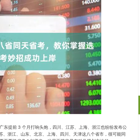
，广东提前 3 个月打响头炮，四川、江苏、上海、浙江也纷纷发布公
沪深300
4639.63
05
-0.63%
-18.53
-0.4
、江苏、浙江、山东、北京、上海、四川、天津这八个省市，很可能同