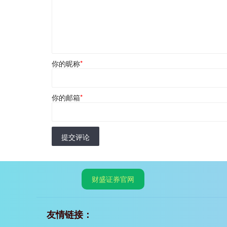
你的昵称
*
你的邮箱
*
提交评论
财盛证券官网
友情链接：