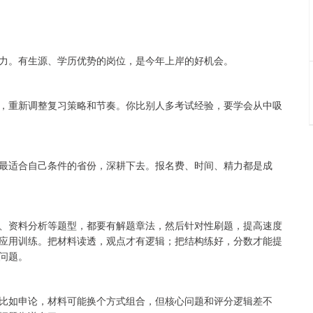
精力。有生源、学历优势的岗位，是今年上岸的好机会。
，重新调整复习策略和节奏。你比别人多考试经验，要学会从中吸
个最适合自己条件的省份，深耕下去。报名费、时间、精力都是成
、资料分析等题型，都要有解题章法，然后针对性刷题，提高速度
应用训练。把材料读透，观点才有逻辑；把结构练好，分数才能提
问题。
比如申论，材料可能换个方式组合，但核心问题和评分逻辑差不