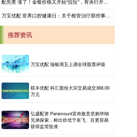
配先查 涨了！金银价格又开始“拉扯”，有央行开始考虑抛售部分黄金储备
万宝优配 世界口腔健康日：关于根管治疗那些事儿，专家来答疑
推荐资讯
万宝优配 瑞银周五上调全球股票评级
联丰优配 科汇股份大宗交易成交368.00
万元
弘盛配资 Paramount宣布敌意竞购华纳
兄弟探索，称出价优于奈飞、且更容易
获得监管批准