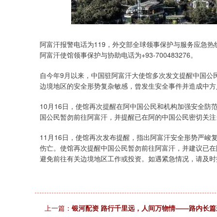
阿富汗报警电话为119，外交部全球领事保护与服务应急热线（24小时
阿富汗使馆领事保护与协助电话为+93-700483276。
自今年9月以来，中国驻阿富汗大使馆多次发文提醒中国公
边境地区的安全形势复杂敏感，曾发生安全事件并造成中方
10月16日，使馆再次提醒在阿中国公民和机构加强安全
国公民暂勿前往阿富汗，并提醒已在阿的中国公民密切关注
11月16日，使馆再次发布提醒，指出阿富汗安全形势严
伤亡。使馆再次提醒中国公民暂勿前往阿富汗，并建议已在
避免前往有关边境地区工作或投资。如遇紧急情况，请及时
上一篇：
银河配资 路行千里远，人间万物情——路内长