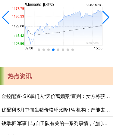
热点资讯
金控配资· SK掌门人“天价离婚案”宣判：女方将获得9440亿韩元财产！
优配利 5月中旬生猪价格环比降1% 机构：产能去化有望加速
钱掌柜 军事 | 与自卫队有关的一系列事情，他们不是普通地刷存在感！