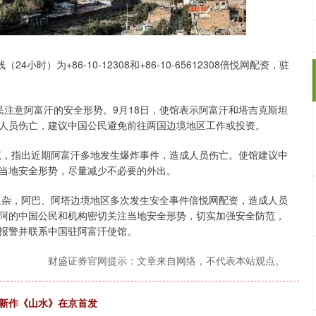
）为+86-10-12308和+86-10-65612308倍悦网配资，驻
民注意阿富汗的安全形势。9月18日，使馆表示阿富汗和塔吉克斯坦
人员伤亡，建议中国公民避免前往两国边境地区工作或投资。
防范，指出近期阿富汗多地发生爆炸事件，造成人员伤亡。使馆建议中
当地安全形势，尽量减少不必要的外出。
峻复杂，阿巴、阿塔边境地区多次发生安全事件倍悦网配资，造成人员
阿的中国公民和机构密切关注当地安全形势，切实加强安全防范，
报警并联系中国驻阿富汗使馆。
财盛证券官网提示：文章来自网络，不代表本站观点。
篇新作《山水》在京首发