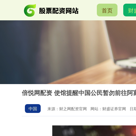
首页
财
倍悦网配资 使馆提醒中国公民暂勿前往阿
中国
来源：财之网配资官网
网站：财盛证券官网
日期