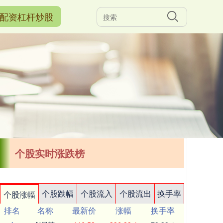
配资杠杆炒股
个股实时涨跌榜
个股跌幅
个股流入
个股流出
换手率
个股涨幅
排名
名称
最新价
涨幅
换手率